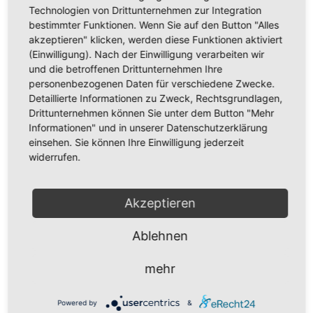
Technologien von Drittunternehmen zur Integration
Adresse:
bestimmter Funktionen. Wenn Sie auf den Button "Alles
Lohweg 4a
akzeptieren" klicken, werden diese Funktionen aktiviert
06632 Balgstädt
(Einwilligung). Nach der Einwilligung verarbeiten wir
und die betroffenen Drittunternehmen Ihre
Telefon:
personenbezogenen Daten für verschiedene Zwecke.
Detaillierte Informationen zu Zweck, Rechtsgrundlagen,
+49 (0) 3 44 64 / 6 63 - 0
Drittunternehmen können Sie unter dem Button "Mehr
Informationen" und in unserer Datenschutzerklärung
E-mail:
einsehen. Sie können Ihre Einwilligung jederzeit
info@feuerungsbau.com
widerrufen.
Akzeptieren
Ablehnen
mehr
Wir benötigen Ihre Zustimmung, um den
Powered by
&
Google Maps-Service zu laden!