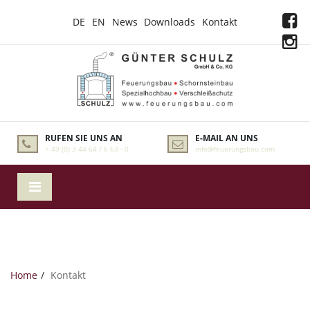
DE
EN
News
Downloads
Kontakt
RUFEN SIE UNS AN
E-MAIL AN UNS
+ 49 (0) 3 44 64 / 6 63 - 0
info@feuerungsbau.com
Home
Kontakt